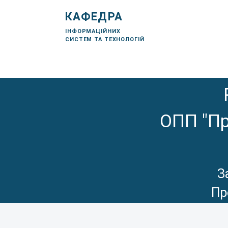
КАФЕДРА
ІНФОРМАЦІЙНИХ
СИСТЕМ ТА ТЕХНОЛОГІЙ
ОПП "Пр
З
Пр