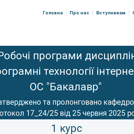
Головна
Про нас
Вступникам
Робочі програми дисциплі
ограмні технології інтерне
ОС "Бакалавр"
атверджено та пролонговано кафедр
отокол 17_24/25 від 25 червня 2025 р
1 курс