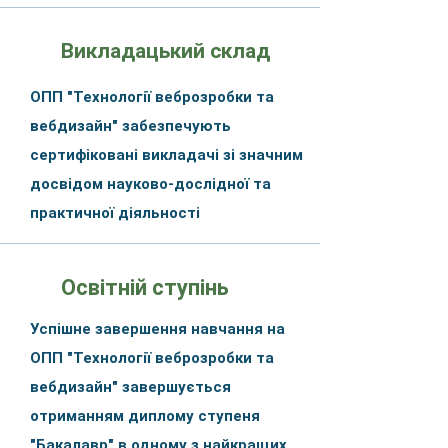
Викладацький склад
ОПП "Технології веброзробки та
вебдизайн" забезпечують
сертифіковані викладачі зі значним
досвідом науково-дослідної та
практичної діяльності
Освітній ступінь
Успішне завершення навчання на
ОПП "Технології веброзробки та
вебдизайн" завершується
отриманням диплому ступеня
"Бакалавр" в одному з найкращих