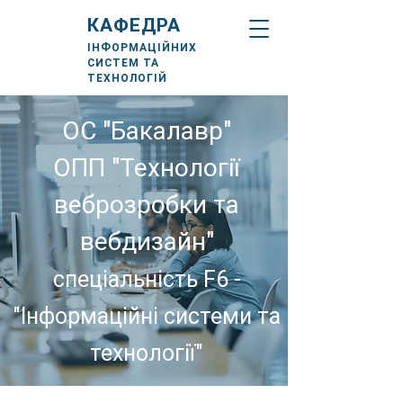
КАФЕДРА
ІНФОРМАЦІЙНИХ
СИСТЕМ ТА
ТЕХНОЛОГІЙ
ОС "Бакалавр"
ОПП "Технології
веброзробки та
вебдизайн"
спеціальність F6 -
"Інформаційні системи та
технології"