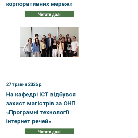
корпоративних мереж»
Читати далі
27 травня 2026 р.
На кафедрі ІСТ відбувся
захист магістрів за ОНП
«Програмні технології
інтернет речей»
Читати далі