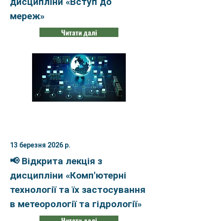
дисципліни «Вступ до
мереж»
Читати далі
13 березня 2026 р.
📢 Відкрита лекція з
дисципліни «Комп'ютерні
технології та їх застосування
в метеорології та гідрології»
Читати далі