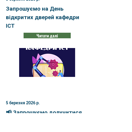
Запрошуємо на День
відкритих дверей кафедри
ІСТ
Читати далі
5 березня 2026 р.
📢 Запрошуємо долучитися
до роботи 3-ої Міжнародної
науково-практичної