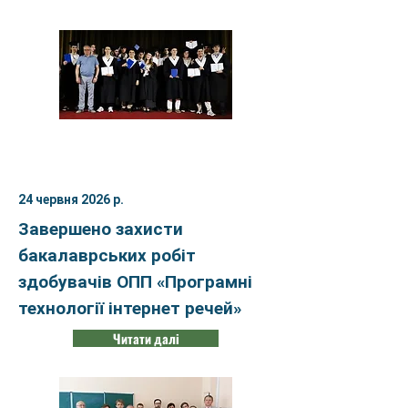
24 червня 2026 р.
Завершено захисти
бакалаврських робіт
здобувачів ОПП «Програмні
технології інтернет речей»
Читати далі