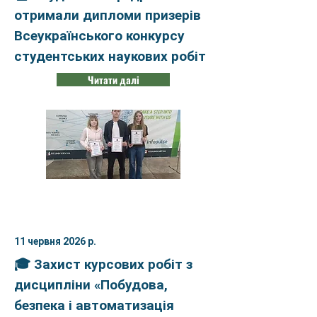
отримали дипломи призерів
Всеукраїнського конкурсу
студентських наукових робіт
Читати далі
11 червня 2026 р.
🎓 Захист курсових робіт з
дисципліни «Побудова,
безпека і автоматизація