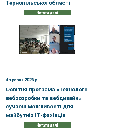
Тернопільської області
Читати далі
4 травня 2026 р.
Освітня програма «Технології
веброзробки та вебдизайн»:
сучасні можливості для
майбутніх ІТ-фахівців
Читати далі