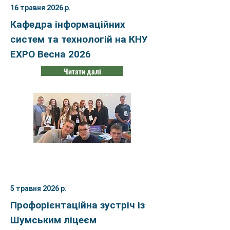
16 травня 2026 р.
Кафедра інформаційних
систем та технологій на КНУ
EXPO Весна 2026
Читати далі
5 травня 2026 р.
Профорієнтаційна зустріч із
Шумським ліцеєм