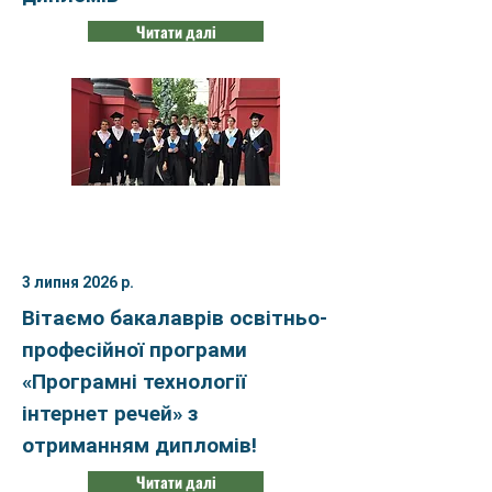
Читати далі
3 липня 2026 р.
Вітаємо бакалаврів освітньо-
професійної програми
«Програмні технології
інтернет речей» з
отриманням дипломів!
Читати далі