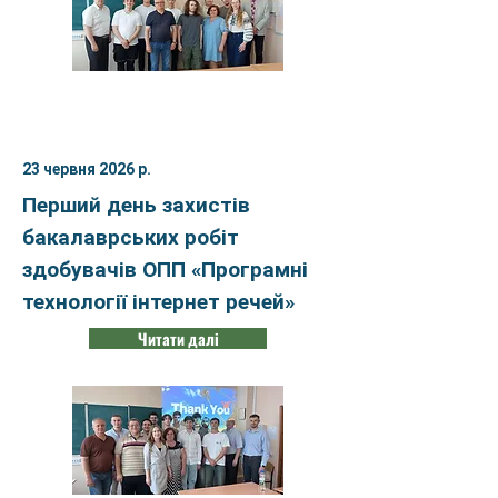
23 червня 2026 р.
Перший день захистів
бакалаврських робіт
здобувачів ОПП «Програмні
технології інтернет речей»
Читати далі