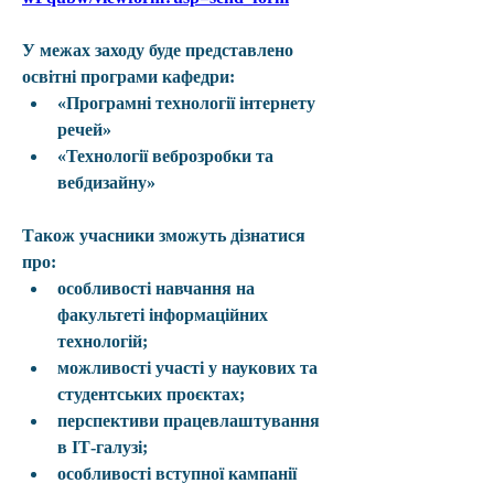
У межах заходу буде представлено 
освітні програми кафедри:
«Програмні технології інтернету 
речей»
«Технології веброзробки та 
вебдизайну»
Також учасники зможуть дізнатися 
про:
особливості навчання на 
факультеті інформаційних 
технологій;
можливості участі у наукових та 
студентських проєктах;
перспективи працевлаштування 
в ІТ-галузі;
особливості 
вступної кампанії 