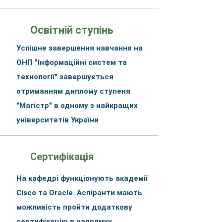
Освітній ступінь
Успішне завершення навчання на
ОНП "Інформаційні систем та
технології" завершується
отриманням диплому ступеня
"Магістр" в одному з найкращих
університетів України
Сертифікація
На кафедрі функціонують академії
Cisco та Oracle. Аспіранти мають
можливість пройти додаткову
сертифікацію в напрямку