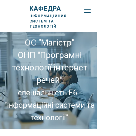
КАФЕДРА
ІНФОРМАЦІЙНИХ
СИСТЕМ ТА
ТЕХНОЛОГІЙ
ОС "Магістр"
ОНП "Програмні
технології інтернет
речей"
спеціальність F6 -
"Інформаційні системи та
технології"