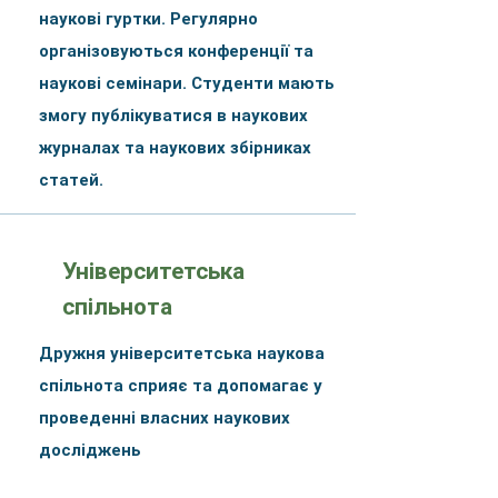
наукові гуртки. Регулярно
організовуються конференції та
наукові семінари. Студенти мають
змогу публікуватися в наукових
журналах та наукових збірниках
статей.
Університетська
спільнота
Дружня університетська наукова
спільнота сприяє та допомагає у
проведенні власних наукових
досліджень