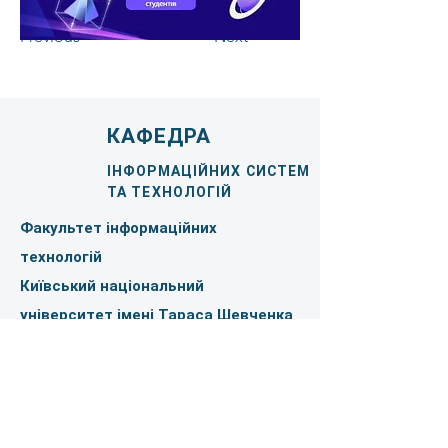
Previous
Next
КАФЕДРА
ІНФОРМАЦІЙНИХ СИСТЕМ
ТА ТЕХНОЛОГІЙ
Факультет інформаційних
технологій
Київський національний
університет імені Тараса Шевченка
Тримаємо зв'язок
Ім'я