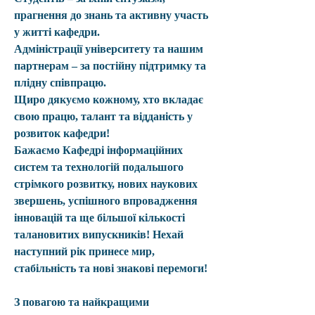
прагнення до знань та активну участь 
у житті кафедри.
Адміністрації університету та нашим 
партнерам – за постійну підтримку та 
плідну співпрацю.
Щиро дякуємо кожному, хто вкладає 
свою працю, талант та відданість у 
розвиток кафедри!
Бажаємо Кафедрі інформаційних 
систем та технологій подальшого 
стрімкого розвитку, нових наукових 
звершень, успішного впровадження 
інновацій та ще більшої кількості 
талановитих випускників! Нехай 
наступний рік принесе мир, 
стабільність та нові знакові перемоги!
З повагою та найкращими 