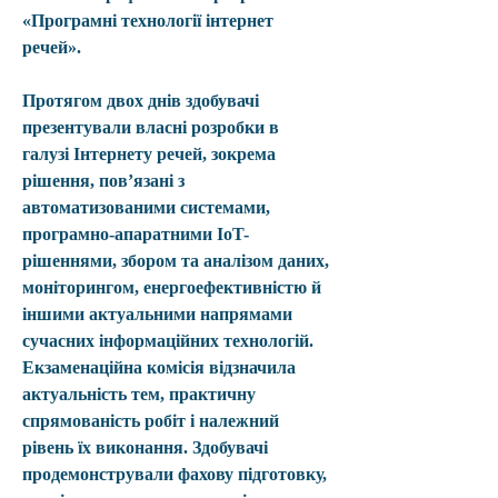
«Програмні технології інтернет 
речей».
Протягом двох днів здобувачі 
презентували власні розробки в 
галузі Інтернету речей, зокрема 
рішення, пов’язані з 
автоматизованими системами, 
програмно-апаратними IoT-
рішеннями, збором та аналізом даних, 
моніторингом, енергоефективністю й 
іншими актуальними напрямами 
сучасних інформаційних технологій.
Екзаменаційна комісія відзначила 
актуальність тем, практичну 
спрямованість робіт і належний 
рівень їх виконання. Здобувачі 
продемонстрували фахову підготовку, 