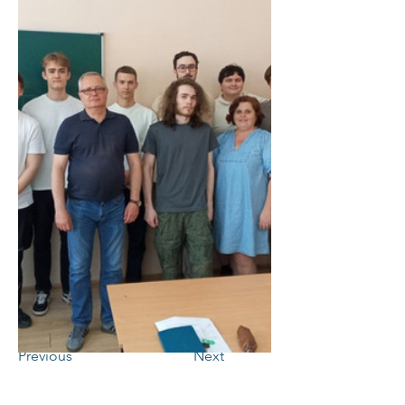
Previous
Next