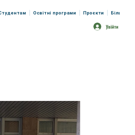
Студентам
Освітні програми
Проєкти
Більше
Увійти