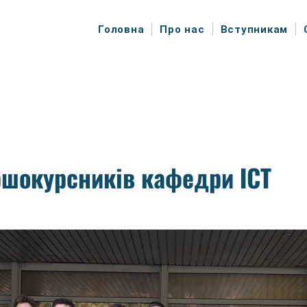
Головна
Про нас
Вступникам
ршокурсників кафедри ІСТ