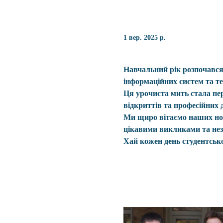
1 вер. 2025 р.
Навчальний рік розпочався 
інформаційних систем та т
Ця урочиста мить стала пе
відкриттів та професійних 
Ми щиро вітаємо наших нов
цікавими викликами та нез
Хай кожен день студентсько