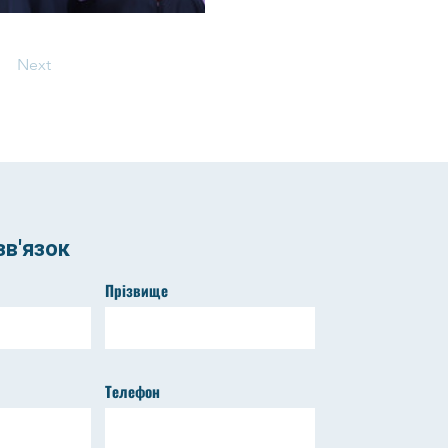
Next
в'язок
Прізвище
Телефон