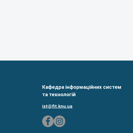
Кафедра інформаційних систем
та технологій
ist@fit.knu.ua