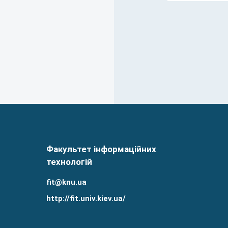
Факультет інформаційних
технологій
fit@knu.ua
http://fit.univ.kiev.ua/