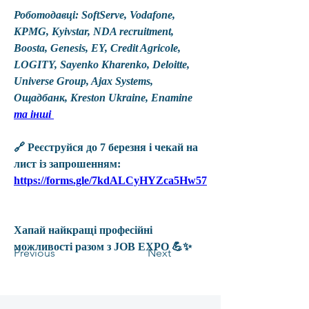
Роботодавці: SoftServe, Vodafone, 
KPMG, Kyivstar, NDA recruitment, 
Boosta, Genesis, EY, Credit Agricole, 
LOGITY, Sayenko Kharenko, Deloitte, 
Universe Group, Ajax Systems, 
Ощадбанк, Kreston Ukraine, Enamine 
та інші 
🔗
 Реєструйся до 7 березня і чекай на 
лист із запрошенням: 
https://forms.gle/7kdALCyHYZca5Hw57
Хапай найкращі професійні 
можливості разом з JOB EXPO 💪✨
Previous
Next