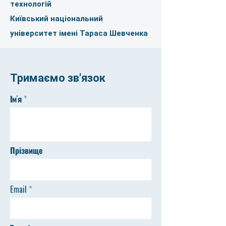
технологій
Київський національний
університет імені Тараса Шевченка
Тримаємо зв'язок
Ім'я
Прізвище
Email