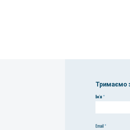
Тримаємо з
Ім'я
Email