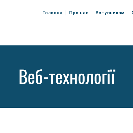
Головна
Про нас
Вступникам
Веб-технології