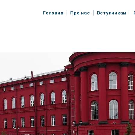
Головна
Про нас
Вступникам