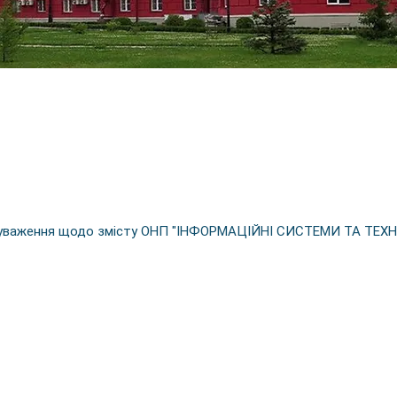
 зауваження щодо змісту ОНП "ІНФОРМАЦІЙНІ СИСТЕМИ ТА ТЕХН