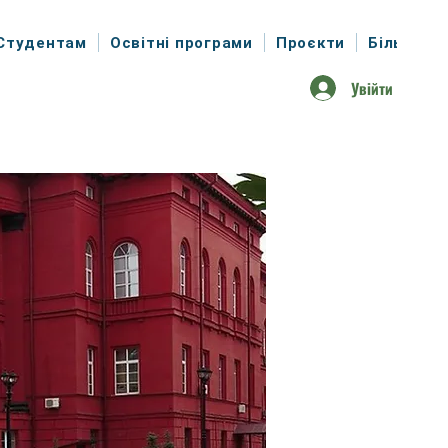
Студентам
Освітні програми
Проєкти
Більше
Увійти