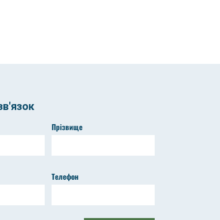
в'язок
Прізвище
Телефон