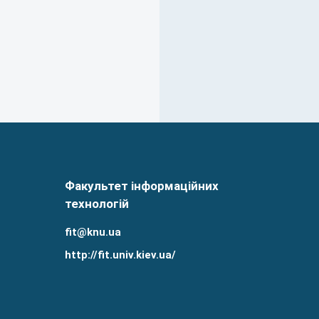
Факультет інформаційних
технологій
fit@knu.ua
http://fit.univ.kiev.ua/