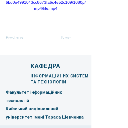
6bd0e4991043cc8673fa6c4e52c109/1080p/
mp4/file.mp4
Previous
Next
КАФЕДРА
ІНФОРМАЦІЙНИХ СИСТЕМ
ТА ТЕХНОЛОГІЙ
Факультет інформаційних
технологій
Київський національний
університет імені Тараса Шевченка