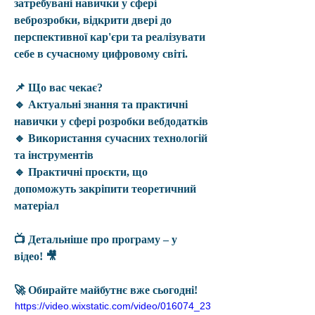
затребувані навички у сфері 
веброзробки, відкрити двері до 
перспективної кар'єри та реалізувати 
себе в сучасному цифровому світі.
📌 
Що вас чекає?
🔹 Актуальні знання та практичні 
навички у сфері розробки вебдодатків
🔹 Використання сучасних технологій 
та інструментів
🔹 Практичні проєкти, що 
допоможуть закріпити теоретичний 
матеріал
📺 Детальніше про програму – у 
відео! 🎥
🚀 Обирайте майбутнє вже сьогодні!
https://video.wixstatic.com/video/016074_23