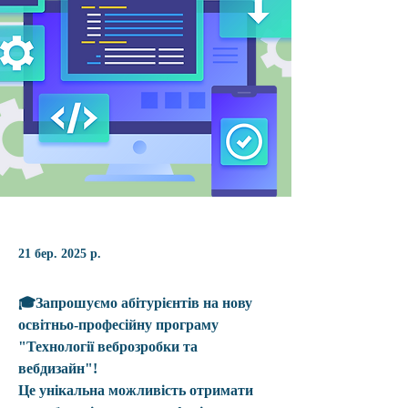
21 бер. 2025 р.
🎓
Запрошуємо абітурієнтів на нову 
освітньо-професійну програму 
"Технології веброзробки та 
вебдизайн"
!
Це унікальна можливість отримати 