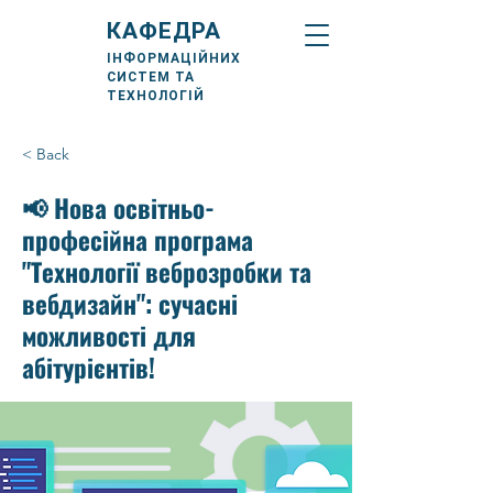
КАФЕДРА
ІНФОРМАЦІЙНИХ
СИСТЕМ ТА
ТЕХНОЛОГІЙ
< Back
📢 Нова освітньо-
професійна програма
"Технології веброзробки та
вебдизайн": сучасні
можливості для
абітурієнтів!