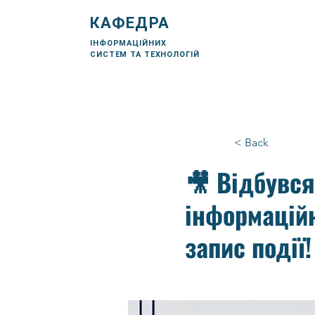
КАФЕДРА
ІНФОРМАЦІЙНИХ
СИСТЕМ ТА ТЕХНОЛОГІЙ
< Back
🎥 Відбувс
інформаційн
запис події!