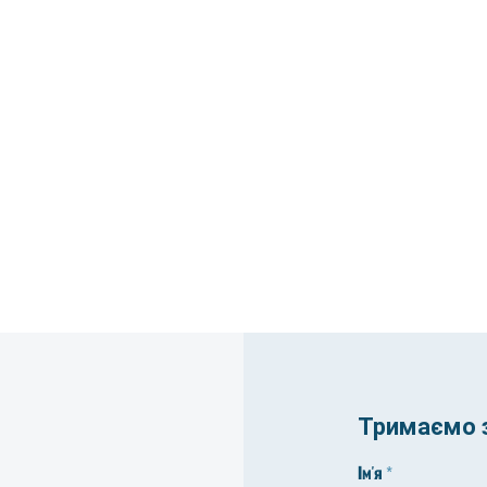
Тримаємо з
Ім'я