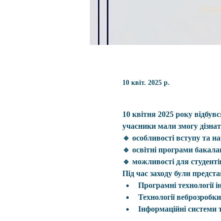
10 квіт. 2025 р.
10 квітня 2025 року відбув
учасники мали змогу дізнат
🔹 особливості вступу та н
🔹 освітні програми бакала
🔹 можливості для студенті
Під час заходу були предста
Програмні технології і
Технології веброзробки
Інформаційні системи т