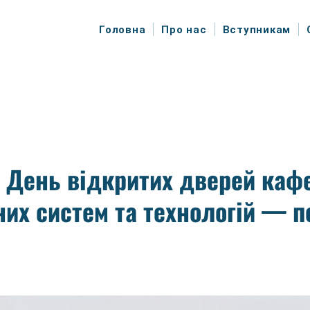
Головна
Про нас
Вступникам
я День відкритих дверей каф
их систем та технологій — п