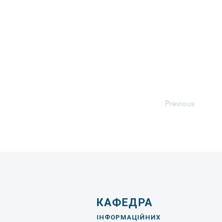
Previous
КАФЕДРА
ІНФОРМАЦІЙНИХ