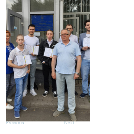
Previous
Next