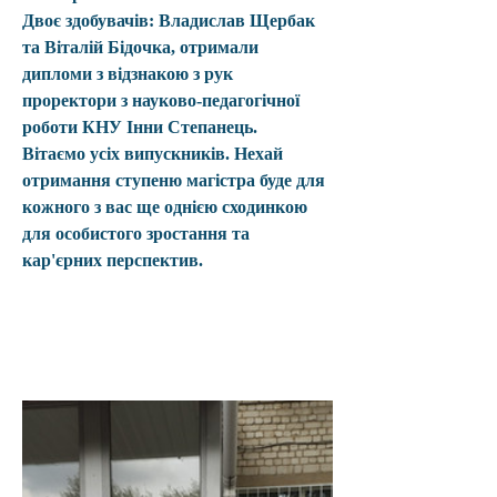
Двоє здобувачів: Владислав Щербак 
та Віталій Бідочка, отримали 
дипломи з відзнакою з рук 
проректори з науково-педагогічної 
роботи КНУ Інни Степанець.
Вітаємо усіх випускників. Нехай 
отримання ступеню магістра буде для 
кожного з вас ще однією сходинкою 
для особистого зростання та 
кар'єрних перспектив.