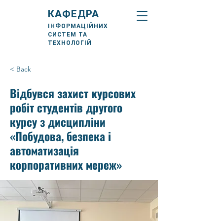
КАФЕДРА
ІНФОРМАЦІЙНИХ
СИСТЕМ ТА
ТЕХНОЛОГІЙ
< Back
Відбувся захист курсових
робіт студентів другого
курсу з дисципліни
«Побудова, безпека і
автоматизація
корпоративних мереж»