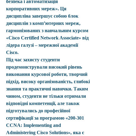
безпека і автоматизація 
корпоративних мереж». Ця 
дисципліна завершує собою блок 
дисциплін з комп’ютерних мереж, 
гармонізованих з навчальним курсом 
«Cisco Certified Network Associate» від 
лідера галузі – мережної академії 
Cisco.
Під час захисту студенти 
продемонстрували високий рівень 
виконання курсової роботи, творчий 
підхід, високу організованість, глибокі 
знання та практичні навички. Таким 
чином, студенти не тільки отримали 
відповідні компетенції, але також 
підготувались до професійної 
сертифікації за програмою «200-301 
CCNA: Implementing and 
Administering Cisco Solutions», яка є 