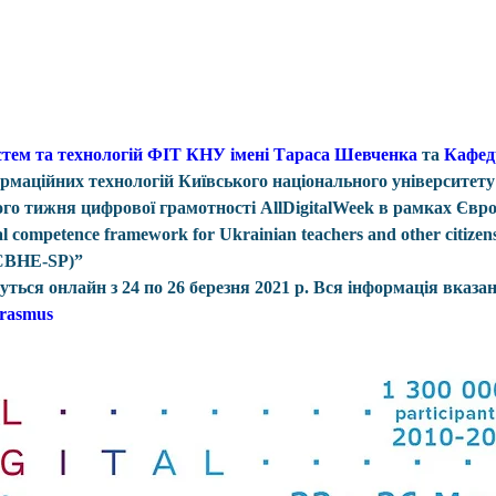
стем та технологій ФІТ КНУ імені Тараса Шевченка
 та 
Кафедр
ормаційних технологій Київського національного університету
ого тижня цифрової грамотності AllDigitalWeek в рамках Євр
competence framework for Ukrainian teachers and other citizen
CBHE-SP)”
ться онлайн з 24 по 26 березня 2021 р. Вся інформація вказан
rasmus