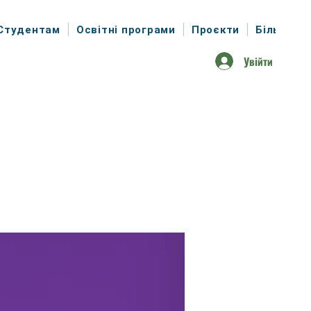
Студентам
Освітні програми
Проєкти
Більше
Увійти