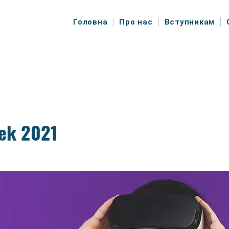
Головна
Про нас
Вступникам
eek 2021