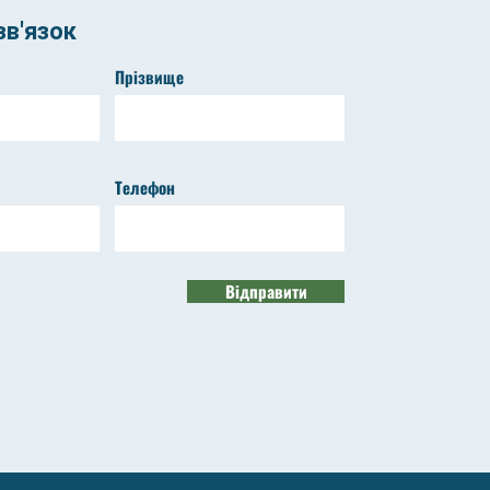
в'язок
Прізвище
Телефон
Відправити