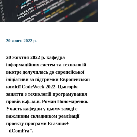
20 жовт. 2022 р.
20 жовтня 2022 р. кафедра 
інформаційних систем та технологій 
вкотре долучилась до європейської 
ініціативи за підтримки Європейської 
комісії CodeWeek 2022. Цьогоріч 
заняття з технологій програмування 
провів к.ф.-м.н. Роман Пономаренко. 
Участь кафедри у цьому заході є 
важливим складником реалізації 
проєкту програми Erasmus+ 
"dComFra".