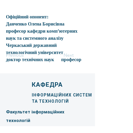
Офіційний опонент:
Данченко Олена Борисівна
професор кафедри комп’ютерних 
наук та системного аналізу      
Черкаський державний 
технологічний університет
Previous
Next
доктор технічних наук      професор
КАФЕДРА
ІНФОРМАЦІЙНИХ СИСТЕМ
ТА ТЕХНОЛОГІЙ
Факультет інформаційних
технологій
Київський національний