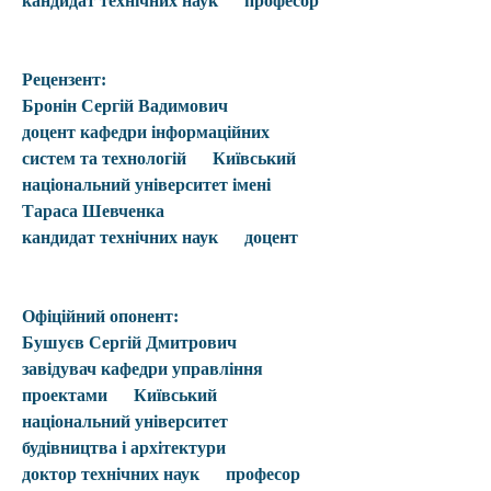
кандидат технічних наук      професор
Рецензент:
Бронін Сергій Вадимович
доцент кафедри інформаційних 
систем та технологій      Київський 
національний університет імені 
Тараса Шевченка
кандидат технічних наук      доцент
Офіційний опонент:
Бушуєв Сергій Дмитрович
завідувач кафедри управління 
проектами      Київський 
національний університет 
будівництва і архітектури
доктор технічних наук      професор