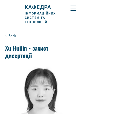
КАФЕДРА
ІНФОРМАЦІЙНИХ
СИСТЕМ ТА
ТЕХНОЛОГІЙ
< Back
Xu Huilin - захист
дисертації