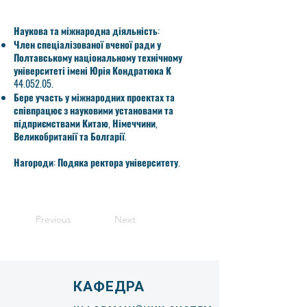
Наукова та міжнародна діяльність:
Член спеціалізованої вченої ради у
Полтавському національному технічному
університеті імені Юрія Кондратюка К
44.052.05
.
Бере участь у міжнародних проектах та
співпрацює з науковими установами та
підприємствами Китаю, Німеччини,
Великобританії та Болгарії.
Нагороди:
Подяка ректора університету.
Previous
Next
КАФЕДРА