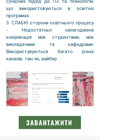
сучасних підхід до ПЗ та технологій,
що використовуються в освітніх
програмах.
3. СЛАБКІ сторони освітнього процесу
- Недостатньо налагоджена
комунікація між студентами, між
викладачами та кафедрами.
Використувуються багато різніх
каналів, такі як, вайбер.
ЗАВАНТАЖИТИ