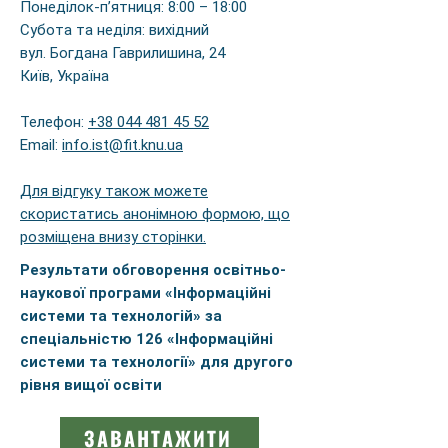
Понеділок-п’ятниця: 8:00 – 18:00
Субота та неділя: вихідний
вул. Богдана Гаврилишина, 24
Київ, Україна
Телефон:
+38 044 481 45 52
Email:
info.ist@fit.knu.ua
Для відгуку також можете
скористатись анонімною формою, що
розміщена внизу сторінки.
Результати обговорення освітньо-
наукової програми «Інформаційні
системи та технологій» за
спеціальністю 126 «Інформаційні
системи та технології» для другого
рівня вищої освіти
ЗАВАНТАЖИТИ