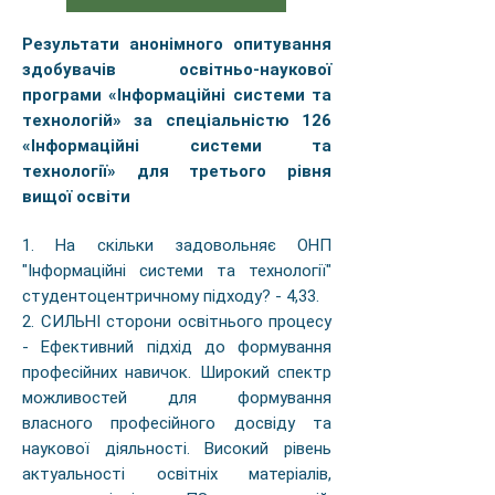
Результати анонімного опитування
здобувачів освітньо-наукової
програми «Інформаційні системи та
технологій» за спеціальністю 126
«Інформаційні системи та
технології» для третього рівня
вищої освіти
1. На скільки задовольняє ОНП
"Інформаційні системи та технології"
студентоцентричному підходу? - 4,33.
2. СИЛЬНІ сторони освітнього процесу
- Ефективний підхід до формування
професійних навичок. Широкий спектр
можливостей для формування
власного професійного досвіду та
наукової діяльності. Високий рівень
актуальності освітніх матеріалів,